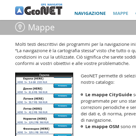
NAVIGAZIONE
MAPPE
Mappe
Molti testi descrittivi dei programmi per la navigazione ini
“La navigazione è la cartografia stessa” visto che tutto o q
condizioni in cui la utilizzate. Ciò significa che sarete 
conformi ai vostri obiettivi e alle vostre problematiche.
GeoNET permette di selezio
nostro catalogo:
Le mappe CityGuide
s
programmate per uno stan
correzioni periodiche e serv
dei dati e, di norma, preve
di navigazione.
Le mappe OSM
sono ma